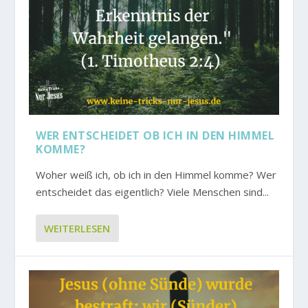
WER ENTSCHEIDET OB ICH IN DEN HIMMEL
KOMME?
Woher weiß ich, ob ich in den Himmel komme? Wer
entscheidet das eigentlich? Viele Menschen sind...
WEITERLESEN