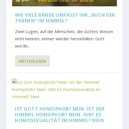
WIE VIELE BÄNDE UMFASST IHR „BUCH DER T
RÄNEN“ IM HIMMEL?
Zwei Lügen, auf die Menschen, die Gottes Wesen
nicht kennen, immer wieder hereinfallen: Gott
würde...
WEITERLESEN
IST GOTT HOMOPHOB? NEIN. IST DER
HIMMEL HOMOPHOB? NEIN. GIBT ES
HOMOSEXUALITÄT IM HIMMEL? NEIN