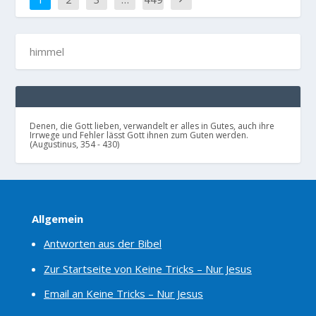
Denen, die Gott lieben, verwandelt er alles in Gutes, auch ihre
Irrwege und Fehler lässt Gott ihnen zum Guten werden.
(Augustinus, 354 - 430)
Allgemein
Antworten aus der Bibel
Zur Startseite von Keine Tricks – Nur Jesus
Email an Keine Tricks – Nur Jesus