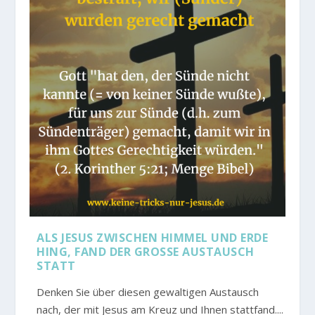
ALS JESUS ZWISCHEN HIMMEL UND ERDE
HING, FAND DER GROSSE AUSTAUSCH S
TATT
Denken Sie über diesen gewaltigen Austausch
nach, der mit Jesus am Kreuz und Ihnen stattfand....