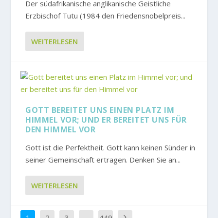
Der südafrikanische anglikanische Geistliche
Erzbischof Tutu (1984 den Friedensnobelpreis...
WEITERLESEN
GOTT BEREITET UNS EINEN PLATZ IM
HIMMEL VOR; UND ER BEREITET UNS FÜR
DEN HIMMEL VOR
Gott ist die Perfektheit. Gott kann keinen Sünder in
seiner Gemeinschaft ertragen. Denken Sie an...
WEITERLESEN
1
2
3
…
449