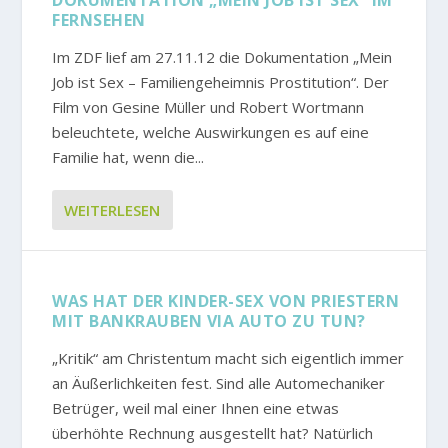
DOKUMENTATION „MEIN JOB IST SEX“ IM
FERNSEHEN
Im ZDF lief am 27.11.12 die Dokumentation „Mein
Job ist Sex – Familiengeheimnis Prostitution“. Der
Film von Gesine Müller und Robert Wortmann
beleuchtete, welche Auswirkungen es auf eine
Familie hat, wenn die...
WEITERLESEN
WAS HAT DER KINDER-SEX VON PRIESTERN
MIT BANKRAUBEN VIA AUTO ZU TUN?
„Kritik“ am Christentum macht sich eigentlich immer
an Äußerlichkeiten fest. Sind alle Automechaniker
Betrüger, weil mal einer Ihnen eine etwas
überhöhte Rechnung ausgestellt hat? Natürlich