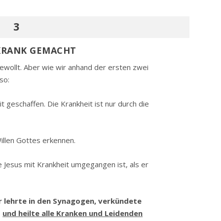
3
KRANK GEMACHT
gewollt. Aber wie wir anhand der ersten zwei
so:
t geschaffen. Die Krankheit ist nur durch die
Willen Gottes erkennen.
e Jesus mit Krankheit umgegangen ist, als er
er lehrte in den Synagogen, verkündete
s
und heilte alle Kranken und Leidenden