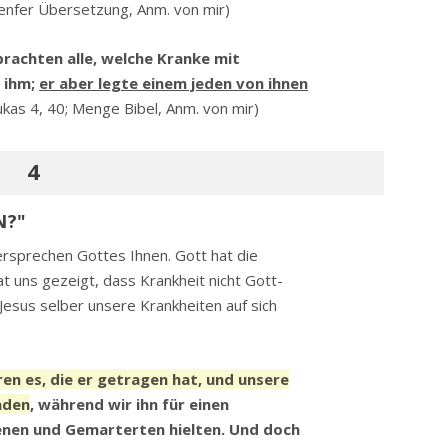
enfer Übersetzung, Anm. von mir)
brachten alle, welche Kranke mit
u ihm;
er aber legte einem jeden von ihnen
ukas 4, 40; Menge Bibel, Anm. von mir)
4
N?"
ersprechen Gottes Ihnen. Gott hat die
at uns gezeigt, dass Krankheit nicht Gott-
 Jesus selber unsere Krankheiten auf sich
en es, die er getragen hat, und unsere
aden
, während wir ihn für einen
enen und Gemarterten hielten. Und doch