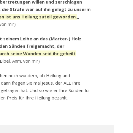
bertretungen willen und zerschlagen
 die Strafe war auf ihn gelegt zu unserm
n ist uns Heilung zuteil geworden.
„
von mir)
t seinem Leibe an das (Marter-) Holz
 den Sünden freigemacht, der
urch seine Wunden seid ihr geheilt
Bibel, Anm. von mir)
fchen noch wundern, ob Heilung und
, dann fragen Sie mal Jesus, der ALL Ihre
getragen hat. Und so wie er Ihre Sünden für
en Preis für Ihre Heilung bezahlt.