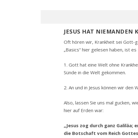
JESUS HAT NIEMANDEN 
Oft hören wir, Krankheit sei Gott-
„Basics“ hier gelesen haben, ist es 
1. Gott hat eine Welt ohne Krankhei
Sünde in die Welt gekommen.
2. An und in Jesus können wir den 
Also, lassen Sie uns mal gucken, wi
hier auf Erden war:
„Jesus zog durch ganz Galiläa; 
die Botschaft vom Reich Gotte