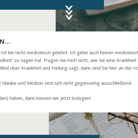
EN…
. Ich bin nicht medizinisch gelehrt. Ich gebe auch keinen medizinisc
eit“ zu sagen hat. Fragen Sie mich nicht, wie Sie eine Krankheit b
bel über Krankheit und Heilung sagt, dann sind Sie hier an der ric
d Glaube und Medizin sind sich nicht gegenseitig ausschließend.
den) haben, dann können wir jetzt loslegen!