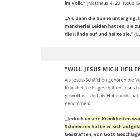
im Volk
.“
(Matthäus 4, 23; Neue G
„Als dann die Sonne unterging, 
mancherlei Leiden hatten, sie z
die Hände auf und heilte sie
.“
(L
"WILL JESUS MICH HEILE
Als Jesus-Schäfchen gehören die V
Krankheit nicht geschaffen. Jesus h
gewollt ist. Und als Höhepunkt hat
genommen:
„Jedoch
unsere Krankheiten war
Schmerzen hatte er sich aufgel
Gestraften, von Gott Geschlag