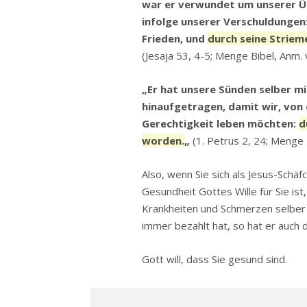
war er verwundet um unserer Ü
infolge unserer Verschuldungen:
Frieden, und
durch seine Strieme
(Jesaja 53, 4-5; Menge Bibel, Anm. 
„Er hat unsere Sünden selber mi
hinaufgetragen, damit wir, von
Gerechtigkeit leben möchten:
d
worden.
„
(1. Petrus 2, 24; Menge 
Also, wenn Sie sich als Jesus-Schä
Gesundheit Gottes Wille für Sie ist
Krankheiten und Schmerzen selber 
immer bezahlt hat, so hat er auch d
Gott will, dass Sie gesund sind.