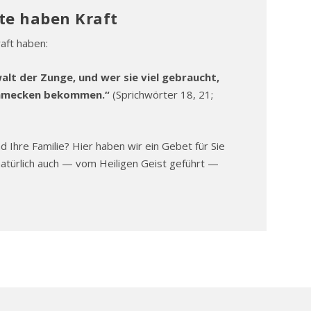
te haben Kraft
aft haben:
lt der Zunge, und wer sie viel gebraucht,
schmecken bekommen.“
(
Sprichwörter 18, 21;
 Ihre Familie? Hier haben wir ein Gebet für Sie
atürlich auch — vom Heiligen Geist geführt —