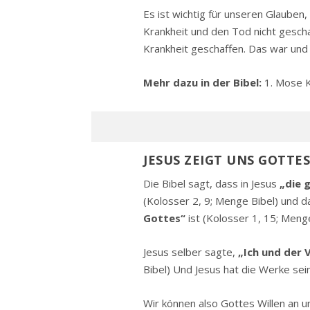
Es ist wichtig für unseren Glauben
Krankheit und den Tod nicht gescha
Krankheit geschaffen. Das war und i
Mehr dazu in der Bibel:
1. Mose K
JESUS ZEIGT UNS GOTTE
Die Bibel sagt, dass in Jesus
„die 
(Kolosser 2, 9; Menge Bibel) und 
Gottes“
ist (Kolosser 1, 15; Menge
Jesus selber sagte,
„Ich und der V
Bibel) Und Jesus hat die Werke sei
Wir können also Gottes Willen an u