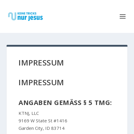
IMPRESSUM
IMPRESSUM
ANGABEN GEMÄSS § 5 TMG:
KTNJ, LLC
9169 W State St #1416
Garden City, ID 83714