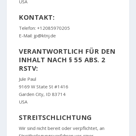
USA
KONTAKT:
Telefon: +12085970205
E-Mail: jp@ktnj.de
VERANTWORTLICH FÜR DEN
INHALT NACH § 55 ABS. 2
RSTV:
Jule Paul
9169 W State St #1416
Garden City, ID 83714
USA
STREITSCHLICHTUNG
Wir sind nicht bereit oder verpflichtet, an
Streitbeilegungsverfahren vor einer