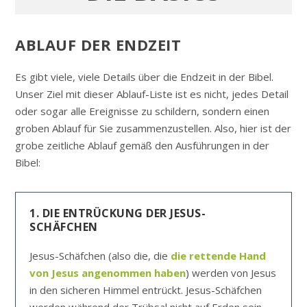
ABLAUF DER ENDZEIT
Es gibt viele, viele Details über die Endzeit in der Bibel.
Unser Ziel mit dieser Ablauf-Liste ist es nicht, jedes Detail
oder sogar alle Ereignisse zu schildern, sondern einen
groben Ablauf für Sie zusammenzustellen. Also, hier ist der
grobe zeitliche Ablauf gemäß den Ausführungen in der
Bibel:
1. DIE ENTRÜCKUNG DER JESUS-
SCHÄFCHEN
Jesus-Schäfchen (also die, die
die rettende Hand
von Jesus angenommen haben
) werden von Jesus
in den sicheren Himmel entrückt. Jesus-Schäfchen
werden während der Trübsal nicht auf Erden sein.