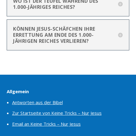
WO IST DER TEUFEL WÄHREND DES
1.000-JÄHRIGES REICHES?
KÖNNEN JESUS-SCHÄFCHEN IHRE
ERRETTUNG AM ENDE DES 1.000-
JÄHRIGEN REICHES VERLIEREN?
Allgemein
Antworten aus der Bibel
Zur Startseite von Keine Tricks – Nur Jesus
Email an Keine Tricks – Nur Jesus