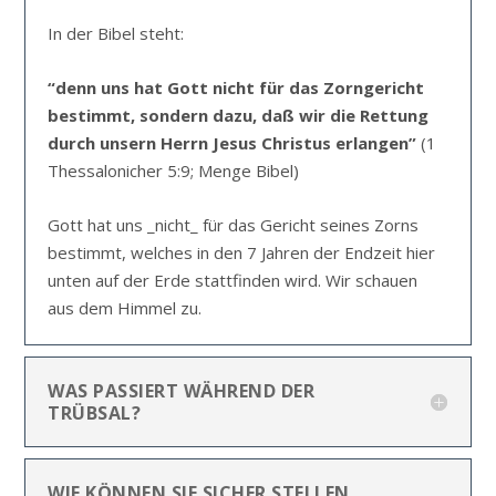
In der Bibel steht:
“denn uns hat Gott nicht für das Zorngericht
bestimmt, sondern dazu, daß wir die Rettung
durch unsern Herrn Jesus Christus erlangen”
(1
Thessalonicher 5:9; Menge Bibel)
Gott hat uns _nicht_ für das Gericht seines Zorns
bestimmt, welches in den 7 Jahren der Endzeit hier
unten auf der Erde stattfinden wird. Wir schauen
aus dem Himmel zu.
WAS PASSIERT WÄHREND DER
TRÜBSAL?
WIE KÖNNEN SIE SICHER STELLEN,