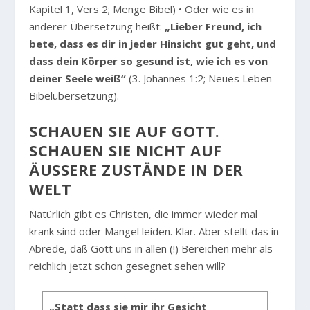
Kapitel 1, Vers 2; Menge Bibel) • Oder wie es in
anderer Übersetzung heißt:
„Lieber Freund, ich
bete, dass es dir in jeder Hinsicht gut geht, und
dass dein Körper so gesund ist, wie ich es von
deiner Seele weiß“
(3. Johannes 1:2; Neues Leben
Bibelübersetzung).
SCHAUEN SIE AUF GOTT.
SCHAUEN SIE NICHT AUF
ÄUSSERE ZUSTÄNDE IN DER W
ELT
Natürlich gibt es Christen, die immer wieder mal
krank sind oder Mangel leiden. Klar. Aber stellt das in
Abrede, daß Gott uns in allen (!) Bereichen mehr als
reichlich jetzt schon gesegnet sehen will?
„Statt dass sie mir ihr Gesicht