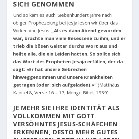
SICH GENOMMEN
Und so kam es auch. Siebenhundert Jahre nach
obiger Prophezeiung bei Jesja lesen wir über das
Wirken von Jesus:
„Als es dann Abend geworden
war, brachte man viele Besessene zu ihm, und er
trieb die bösen Geister durchs Wort aus und
heilte alle, die ein Leiden hatten. So sollte sich
das Wort des Propheten Jesaja erfüllen, der da
sagt: »Er hat unsere Gebrechen
hinweggenommen und unsere Krankheiten
getragen (oder: sich aufgeladen).«“
(Matthäus
Kapitel 8, Verse 16 – 17; Menge Bibel, 1939)
JE MEHR SIE IHRE IDENTITÄT ALS
VOLLKOMMEN MIT GOTT
VERSÖHNTES JESUS-SCHÄFCHEN
ERKENNEN, DESTO MEHR GUTES