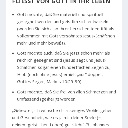
FLIESST VON GOTT IN IHR LEBEN
Gott möchte, daß Sie materiell und spirituell
gesegnet werden und geistlich sich entwickeln
(werden Sie sich also Ihrer herrlichen Identität als
vollkommen mit Gott versöhntes Jesus-Schäfchen
mehr und mehr bewußt).
Gott möchte auch, daß Sie jetzt schon mehr als
reichlich gesegnet sind (Jesus sagt uns Jesus-
Schäfchen sogar einen hundertfachen Segen zu;
Hiob (noch ohne Jesus) erhielt „nur“ doppelt
Gottes Segen; Markus 10:29-30).
Gott möchte, daß Sie frei von allen Schmerzen und
umfassend (ge)heil(t) werden.
„Geliebter, ich wünsche dir allseitiges Wohlergehen
und Gesundheit, wie es ja mit deiner Seele (=
deinem geistlichen Leben) gut steht“
(3. Johannes