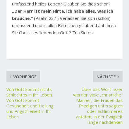
umfassend heiles Leben? Glauben Sie dies schon?
„Der Herr ist mein Hirte, ich habe alles, was ich
brauche.“
(Psalm 23:1) Verlassen Sie sich (schon)
umfassend und in allen Bereichen glaubend auf Ihren
Sie über alles liebenden Gott? Tun Sie es.
VORHERIGE
NÄCHSTE
Von Gott kommt nichts
Über das Wort `ezer
Schlechtes in Ihr Leben.
werden viele „christliche“
Von Gott kommt
Männer, die Frauen das
Gesundheit und Heilung
Predigen untersagten
und Angstfreiheit in Ihr
oder Schlimmeres
Leben
antaten, in der Ewigkeit
lange nachdenken