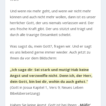
Und wenn nix mehr geht, und wenn wir nicht mehr
können und auch nicht mehr wollen, dann ist es unser
herrlicher Gott, der uns niemals verlassen wird. Der
uns frische Kraft gibt. Der uns stützt und trägt und
durch alle traurige Einsamkeit schiebt.
Was sagst du, mein Gott?, fragen wir. Und er sagt
es uns liebend gerne immer wieder. Auch jetzt zu
Ihnen da vor dem Bildschirm:
„Ich sage dir: Sei stark und mutig! Hab keine
Angst und verzweifle nicht. Denn ich, der Herr,
dein Gott, bin bei dir, wohin du auch gehst.“
(Gott in Josua Kapitel 1, Vers 9; Neues Leben
Bibelübersetzung)
Haben Sie keine Angst. Gott ist bei Ihnen:
„Müßt’