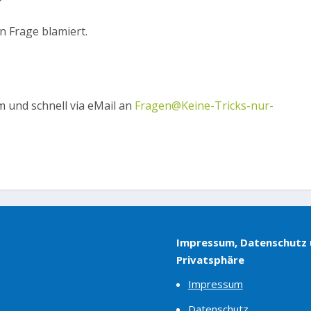
n Frage blamiert.
m und schnell via eMail an
Fragen@Keine-Tricks-nur-
Impressum, Datenschutz
Privatsphäre
Impressum
Datenschutz