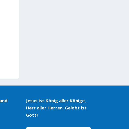
 und
Jesus ist König aller Könige,
Herr aller Herren. Gelobt ist
Gott!