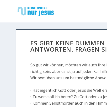
ES GIBT KEINE DUMMEN
ANTWORTEN. FRAGEN S
So gut wir können, möchten wir auch Ihr
richtig sein, aber es ist ja auf jeden Fall 
Wir bemühen uns um bestmögliche Antwort
• Hat eigentlich Gott oder Jesus die Welt e
• Zu wem soll ich beten? Zu Gott oder zu J
• Kommen Selbstmörder auch in den Himm