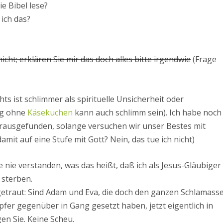
e Bibel lese?
 ich das?
 nicht; erklären Sie mir das doch alles bitte irgendwie
(Frage
ts ist schlimmer als spirituelle Unsicherheit oder
ag ohne
Käsekuchen
kann auch schlimm sein). Ich habe noch
erausgefunden, solange versuchen wir unser Bestes mit
amit auf eine Stufe mit Gott? Nein, das tue ich nicht)
se nie verstanden, was das heißt, daß ich als Jesus-Gläubiger
 sterben.
etraut: Sind Adam und Eva, die doch den ganzen Schlamasse
er gegenüber in Gang gesetzt haben, jetzt eigentlich in
en Sie. Keine Scheu.