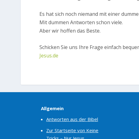
Es hat sich noch niemand mit einer dumme
Mit dummen Antworten schon viele.
Aber wir hoffen das Beste.
Schicken Sie uns Ihre Frage einfach beque
Jesus.de
Allgemein
Antworten aus der Bibel
Zur Startseite von Keine
Tricks – Nur Jesus