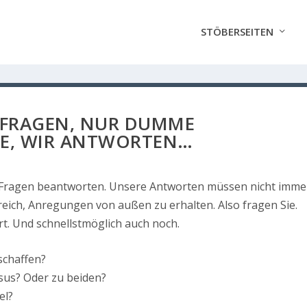
STÖBERSEITEN
 FRAGEN, NUR DUMME
IE, WIR ANTWORTEN…
e Fragen beantworten. Unsere Antworten müssen nicht imme
hilfreich, Anregungen von außen zu erhalten. Also fragen Sie.
. Und schnellstmöglich auch noch.
rschaffen?
esus? Oder zu beiden?
el?