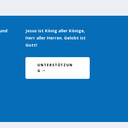
 und
Jesus ist König aller Könige,
Herr aller Herren. Gelobt ist
Gott!
UNTERSTÜTZUN
G