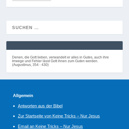
Denen, die Gott lieben, verwandelt er alles in Gutes, auch ihre
Irrwege und Fehler lässt Gott ihnen zum Guten werden.
(Augustinus, 354 - 430)
Allgemein
Antworten aus der Bibel
Zur Startseite von Keine Tricks – Nur Jesus
Email an Keine Tricks – Nur Jesus