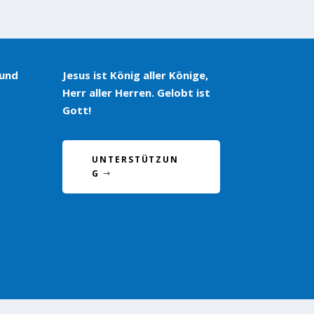
 und
Jesus ist König aller Könige,
Herr aller Herren. Gelobt ist
Gott!
UNTERSTÜTZUN
G