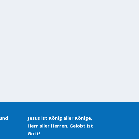
 und
Jesus ist König aller Könige,
Herr aller Herren. Gelobt ist
Gott!