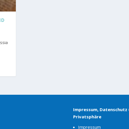
ND
ssia
Impressum, Datenschutz
Privatsphäre
Impressum