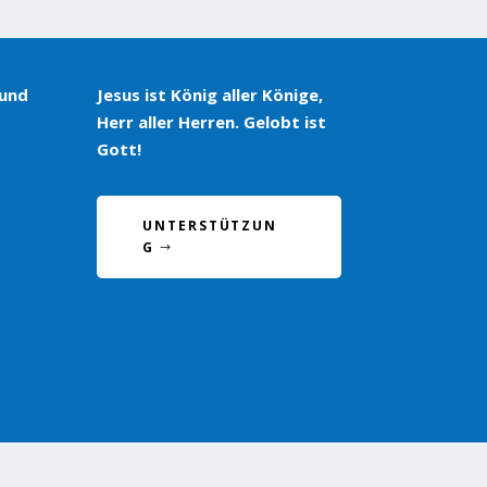
 und
Jesus ist König aller Könige,
Herr aller Herren. Gelobt ist
Gott!
UNTERSTÜTZUN
G