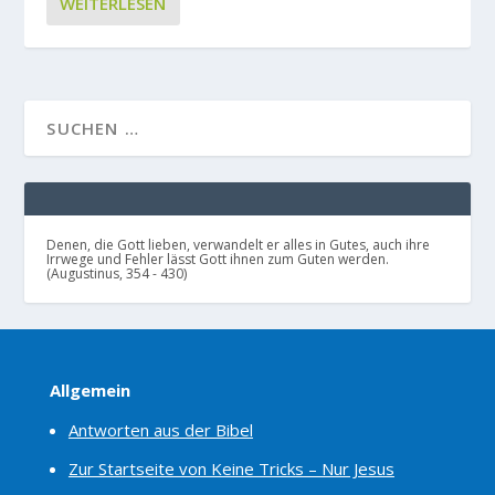
WEITERLESEN
Denen, die Gott lieben, verwandelt er alles in Gutes, auch ihre
Irrwege und Fehler lässt Gott ihnen zum Guten werden.
(Augustinus, 354 - 430)
Allgemein
Antworten aus der Bibel
Zur Startseite von Keine Tricks – Nur Jesus