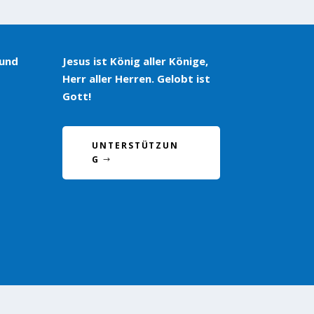
 und
Jesus ist König aller Könige,
Herr aller Herren. Gelobt ist
Gott!
UNTERSTÜTZUN
G