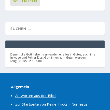
WEITERLESEN
Denen, die Gott lieben, verwandelt er alles in Gutes, auch ihre
Irrwege und Fehler lässt Gott ihnen zum Guten werden.
(Augustinus, 354 - 430)
Allgemein
Antworten aus der Bibel
Zur Startseite von Keine Tricks – Nur Jesus