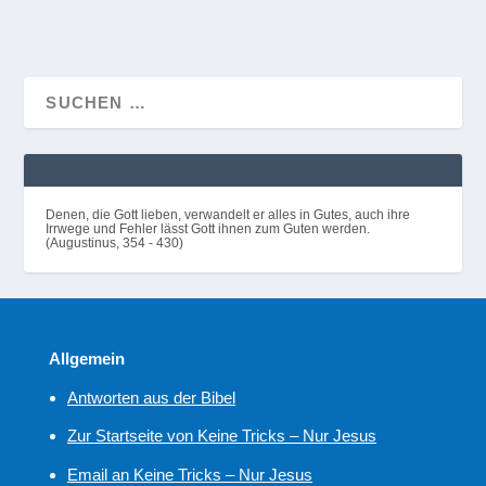
Denen, die Gott lieben, verwandelt er alles in Gutes, auch ihre
Irrwege und Fehler lässt Gott ihnen zum Guten werden.
(Augustinus, 354 - 430)
Allgemein
Antworten aus der Bibel
Zur Startseite von Keine Tricks – Nur Jesus
Email an Keine Tricks – Nur Jesus