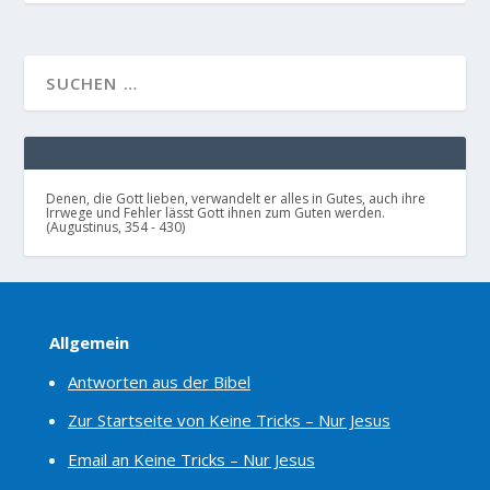
Denen, die Gott lieben, verwandelt er alles in Gutes, auch ihre
Irrwege und Fehler lässt Gott ihnen zum Guten werden.
(Augustinus, 354 - 430)
Allgemein
Antworten aus der Bibel
Zur Startseite von Keine Tricks – Nur Jesus
Email an Keine Tricks – Nur Jesus