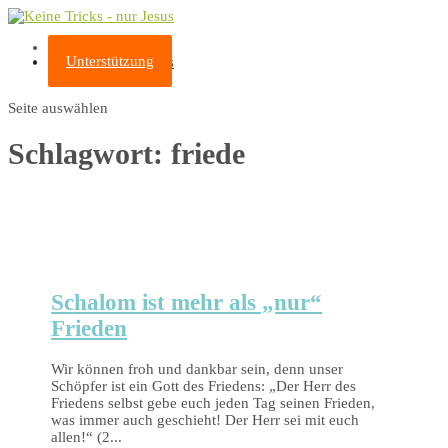
Stöberseiten
Unterstützung
Rettung durch Jesus
Seite auswählen
Schlagwort:
friede
Schalom ist mehr als „nur“
Frieden
Wir können froh und dankbar sein, denn unser
Schöpfer ist ein Gott des Friedens: „Der Herr des
Friedens selbst gebe euch jeden Tag seinen Frieden,
was immer auch geschieht! Der Herr sei mit euch
allen!“ (2...