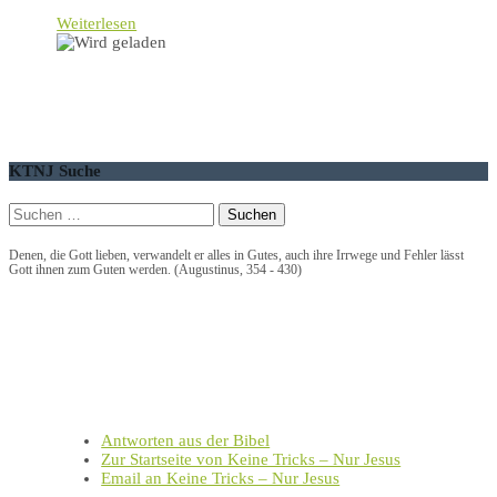
Weiterlesen
KTNJ Suche
Suchen
nach:
Denen, die Gott lieben, verwandelt er alles in Gutes, auch ihre Irrwege und Fehler lässt
Gott ihnen zum Guten werden. (Augustinus, 354 - 430)
Allgemein
Antworten aus der Bibel
Zur Startseite von Keine Tricks – Nur Jesus
Email an Keine Tricks – Nur Jesus