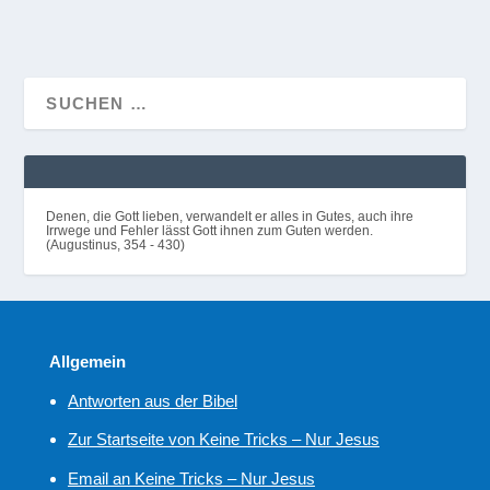
Denen, die Gott lieben, verwandelt er alles in Gutes, auch ihre
Irrwege und Fehler lässt Gott ihnen zum Guten werden.
(Augustinus, 354 - 430)
Allgemein
Antworten aus der Bibel
Zur Startseite von Keine Tricks – Nur Jesus
Email an Keine Tricks – Nur Jesus