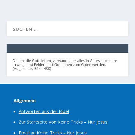
Denen, die Gott lieben, verwandelt er alles in Gutes, auch ihre
Irrwege und Fehler lässt Gott ihnen zum Guten werden.
(Augustinus, 354 - 430)
Allgemein
Antworten aus der Bibel
Zur Startseite von Keine Tricks – Nur Jesus
Email an Keine Tricks – Nur Jesus