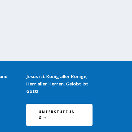
 und
Jesus ist König aller Könige,
Herr aller Herren. Gelobt ist
Gott!
UNTERSTÜTZUN
G