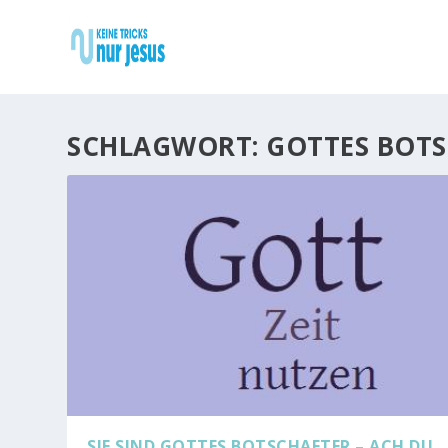
SCHLAGWORT:
GOTTES BOTS
SIE SIND GOTTES BOTSCHAFTER – ACH DU