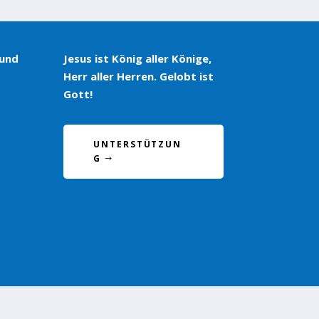
 und
Jesus ist König aller Könige,
Herr aller Herren. Gelobt ist
Gott!
UNTERSTÜTZUN
G