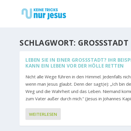
SCHLAGWORT:
GROSSSTADT
LEBEN SIE IN EINER GROSSSTADT? IHR BEISPIE
ANN EIN LEBEN VOR DER HÖLLE RETTEN
Nicht alle Wege führen in den Himmel. Jedenfalls nich
wenn man Jesus glaubt. Denn der sagt(e): „Ich bin d
Weg und die Wahrheit und das Leben. Niemand ko
zum Vater außer durch mich.“ (Jesus in Johannes Kapit
WEITERLESEN