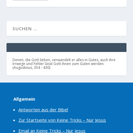
Denen, die Gott lieben, verwandelt er alles in Gutes, auch ihre
Irrwege und Fehler lässt Gott ihnen zum Guten werden.
(Augustinus, 354 - 430)
Allgemein
Antworten aus der Bibel
Zur Startseite von Keine Tricks – Nur Jesus
Email an Keine Tricks – Nur Jesus