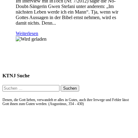
Im Interview mit InToch (Nr. 7/2012) sagte die No-
Doubt-Sängerin Gwen Stefani unter anderem: „Im
nächsten Leben werde ich ein Mann“. Tja, wenn wir
Gottes Aussagen in der Bibel ernst nehmen, wird es
damit nichts. Denn...
Weiterlesen
KTNJ Suche
Suchen
nach:
Denen, die Gott lieben, verwandelt er alles in Gutes, auch ihre Irrwege und Fehler lässt
Gott ihnen zum Guten werden. (Augustinus, 354 - 430)