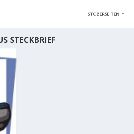
STÖBERSEITEN
US STECKBRIEF