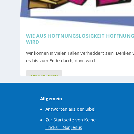
WIE AUS HOFFNUNGSLOSIGKEIT HOFFNUN
WIRD
Wir können in vielen Fallen verheddert sein. Denken 
es bis zum Ende durch, dann wird...
WEITERLESEN
Allgemein
Antworten aus der Bibel
Zur Startseite von Keine
Tricks – Nur Jesus