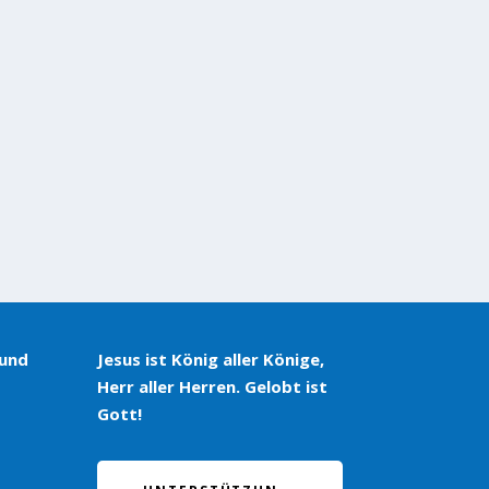
 und
Jesus ist König aller Könige,
Herr aller Herren. Gelobt ist
Gott!