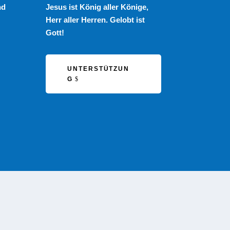
nd
Jesus ist König aller Könige,
Herr aller Herren. Gelobt ist
Gott!
UNTERSTÜTZUN
G