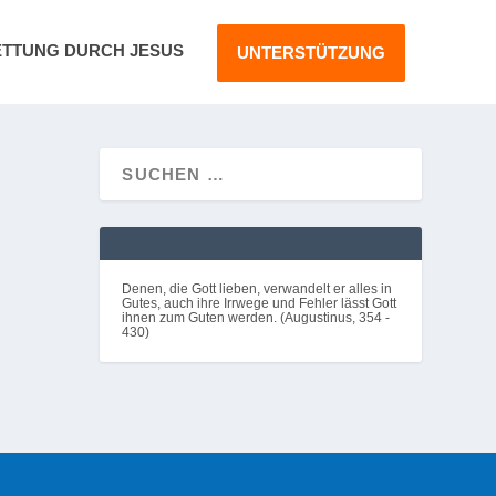
ETTUNG DURCH JESUS
UNTERSTÜTZUNG
ondern
Denen, die Gott lieben, verwandelt er alles in
Gutes, auch ihre Irrwege und Fehler lässt Gott
ihnen zum Guten werden. (Augustinus, 354 -
430)