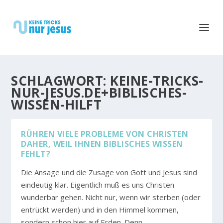
SCHLAGWORT:
KEINE-TRICKS-
NUR-JESUS.DE+BIBLISCHES-
WISSEN-HILFT
RÜHREN VIELE PROBLEME VON CHRISTEN
DAHER, WEIL IHNEN BIBLISCHES WISSEN
FEHLT?
Die Ansage und die Zusage von Gott und Jesus sind
eindeutig klar. Eigentlich muß es uns Christen
wunderbar gehen. Nicht nur, wenn wir sterben (oder
entrückt werden) und in den Himmel kommen,
sondern schon hier auf Erden. Denn...