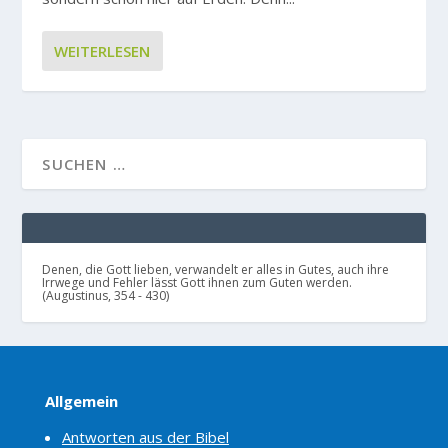
WEITERLESEN
Denen, die Gott lieben, verwandelt er alles in Gutes, auch ihre
Irrwege und Fehler lässt Gott ihnen zum Guten werden.
(Augustinus, 354 - 430)
Allgemein
Antworten aus der Bibel