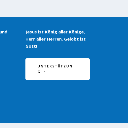
 und
Jesus ist König aller Könige,
Herr aller Herren. Gelobt ist
Gott!
UNTERSTÜTZUN
G