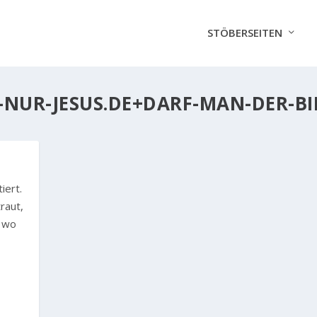
STÖBERSEITEN
-NUR-JESUS.DE+DARF-MAN-DER-BI
iert.
raut,
, wo