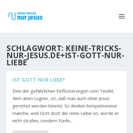
SCHLAGWORT:
KEINE-TRICKS-
NUR-JESUS.DE+IST-GOTT-NUR-
LIEBE
IST GOTT NUR LIEBE?
Eine der gefährlichen Einflüsterungen vom Teufel,
dem alten Lügner, ist, daß man auch ohne Jesus
gerettet werden könnte. So denken beispielsweise
manche, weil Gott doch die reine Liebe ist, würde er
nicht strafen, sondern Fünfe...