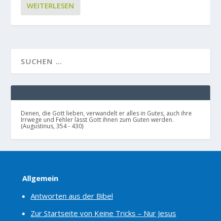
WEITERLESEN
Denen, die Gott lieben, verwandelt er alles in Gutes, auch ihre
Irrwege und Fehler lässt Gott ihnen zum Guten werden.
(Augustinus, 354 - 430)
Allgemein
Antworten aus der Bibel
Zur Startseite von Keine Tricks – Nur Jesus