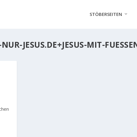
STÖBERSEITEN
-NUR-JESUS.DE+JESUS-MIT-FUESSE
ichen