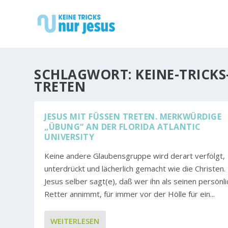
SCHLAGWORT:
KEINE-TRICKS
TRETEN
JESUS MIT FÜSSEN TRETEN. MERKWÜRDIGE „
ÜBUNG“ AN DER FLORIDA ATLANTIC U
NIVERSITY
Keine andere Glaubensgruppe wird derart verfolgt,
unterdrückt und lächerlich gemacht wie die Christen.
Jesus selber sagt(e), daß wer ihn als seinen persönl
Retter annimmt, für immer vor der Hölle für ein...
WEITERLESEN