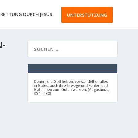
RETTUNG DURCH JESUS
UNTERSTÜTZUNG
N-
Denen, die Gott lieben, verwandelt er alles
in Gutes, auch ihre Irrwege und Fehler lässt
Gott ihnen zum Guten werden. (Augustinus,
354 - 430)