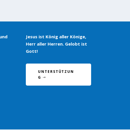
 und
Jesus ist König aller Könige,
Herr aller Herren. Gelobt ist
Gott!
UNTERSTÜTZUN
G