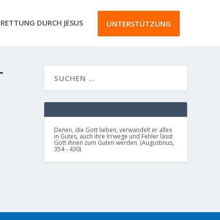
RETTUNG DURCH JESUS
UNTERSTÜTZUNG
-
ob
Denen, die Gott lieben, verwandelt er alles
in Gutes, auch ihre Irrwege und Fehler lässt
Gott ihnen zum Guten werden. (Augustinus,
354 - 430)