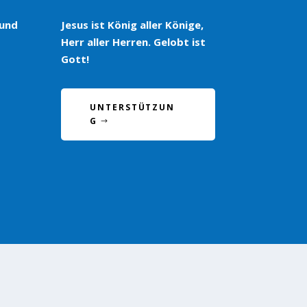
 und
Jesus ist König aller Könige,
Herr aller Herren. Gelobt ist
Gott!
UNTERSTÜTZUN
G