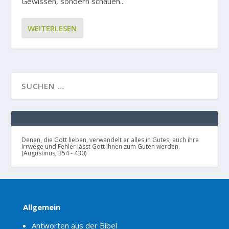
Gewissen, sondern schauen...
WEITERLESEN
Denen, die Gott lieben, verwandelt er alles in Gutes, auch ihre
Irrwege und Fehler lässt Gott ihnen zum Guten werden.
(Augustinus, 354 - 430)
Allgemein
Antworten aus der Bibel