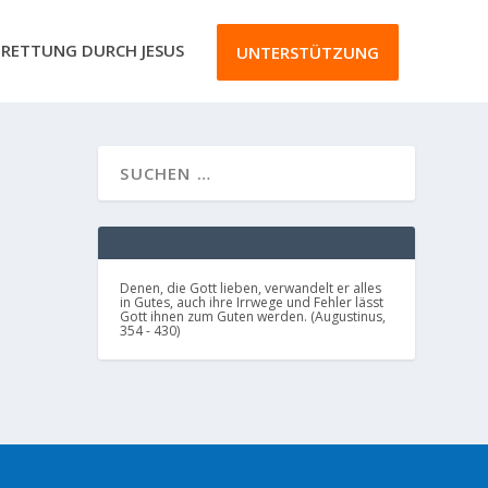
RETTUNG DURCH JESUS
UNTERSTÜTZUNG
e immer
Denen, die Gott lieben, verwandelt er alles
in Gutes, auch ihre Irrwege und Fehler lässt
Gott ihnen zum Guten werden. (Augustinus,
354 - 430)