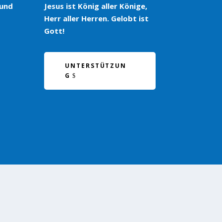
 und
Jesus ist König aller Könige,
Herr aller Herren. Gelobt ist
Gott!
UNTERSTÜTZUN
G