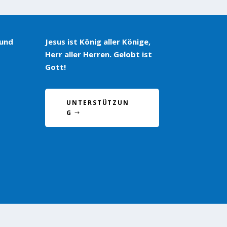
 und
Jesus ist König aller Könige,
Herr aller Herren. Gelobt ist
Gott!
UNTERSTÜTZUN
G