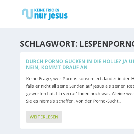
SCHLAGWORT:
LESPENPORN
DURCH PORNO GUCKEN IN DIE HÖLLE? JA 
NEIN, KOMMT DRAUF AN
Keine Frage, wer Pornos konsumiert, landet in der H
falls er nicht all seine Sünden auf Jesus als seinen Re
geworfen hat. Ich verrat‘ Ihnen noch was: Alleine we
Sie es niemals schaffen, von der Porno-Sucht...
WEITERLESEN