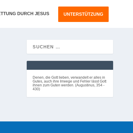
ETTUNG DURCH JESUS
UNTERSTÜTZUNG
in
Denen, die Gott lieben, verwandelt er alles in
Gutes, auch ihre Irrwege und Fehler lässt Gott
ihnen zum Guten werden. (Augustinus, 354 -
430)