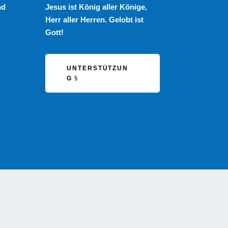
nd
Jesus ist König aller Könige,
Herr aller Herren. Gelobt ist
Gott!
UNTERSTÜTZUN
G