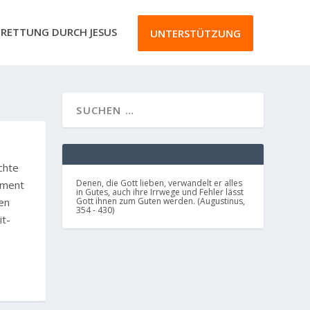
RETTUNG DURCH JESUS
UNTERSTÜTZUNG
chte
Denen, die Gott lieben, verwandelt er alles
oment
in Gutes, auch ihre Irrwege und Fehler lässt
en
Gott ihnen zum Guten werden. (Augustinus,
354 - 430)
it-