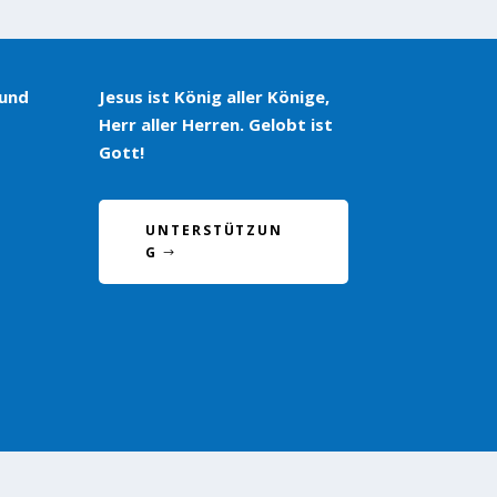
 und
Jesus ist König aller Könige,
Herr aller Herren. Gelobt ist
Gott!
UNTERSTÜTZUN
G