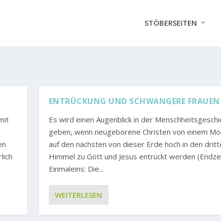
STÖBERSEITEN
ENTRÜCKUNG UND SCHWANGERE FRAUEN
mit
Es wird einen Augenblick in der Menschheitsgeschi
geben, wenn neugeborene Christen von einem M
en
auf den nächsten von dieser Erde hoch in den dritt
lich
Himmel zu Gott und Jesus entrückt werden (Endze
Einmaleins: Die...
WEITERLESEN