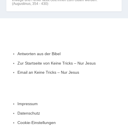
Irrwege und Fehler lässt Gott ihnen zum Guten werden.
(Augustinus, 354 - 430)
Allgemein
Antworten aus der Bibel
Zur Startseite von Keine Tricks – Nur Jesus
Email an Keine Tricks – Nur Jesus
Impressum, Datenschutz und Privatsphäre
Impressum
Datenschutz
Cookie-Einstellungen