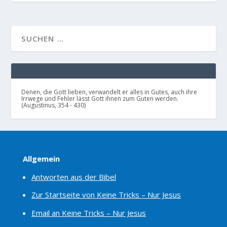
Denen, die Gott lieben, verwandelt er alles in Gutes, auch ihre
Irrwege und Fehler lässt Gott ihnen zum Guten werden.
(Augustinus, 354 - 430)
Allgemein
Antworten aus der Bibel
Zur Startseite von Keine Tricks – Nur Jesus
Email an Keine Tricks – Nur Jesus