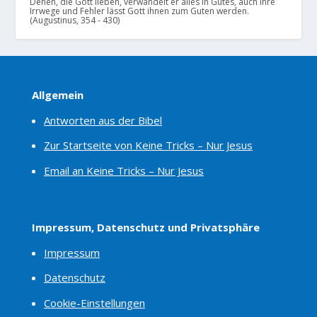
Denen, die Gott lieben, verwandelt er alles in Gutes, auch ihre
Irrwege und Fehler lässt Gott ihnen zum Guten werden.
(Augustinus, 354 - 430)
Allgemein
Antworten aus der Bibel
Zur Startseite von Keine Tricks – Nur Jesus
Email an Keine Tricks – Nur Jesus
Impressum, Datenschutz und Privatsphäre
Impressum
Datenschutz
Cookie-Einstellungen