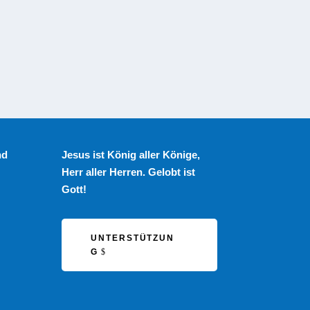
ondern
nd
Jesus ist König aller Könige,
Herr aller Herren. Gelobt ist
Gott!
UNTERSTÜTZUN
G