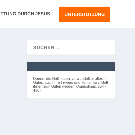
ETTUNG DURCH JESUS
UNTERSTÜTZUNG
Denen, die Gott lieben, verwandelt er alles in
Gutes, auch ihre Irrwege und Fehler lässt Gott
ihnen zum Guten werden. (Augustinus, 354 -
430)