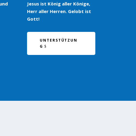
 und
Jesus ist König aller Könige,
Herr aller Herren. Gelobt ist
Gott!
UNTERSTÜTZUN
G