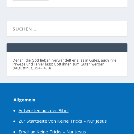
Denen, die Gott lieben, verwandelt er alles in Gutes, auch ihre
Irrwege und Fehler lässt Gott ihnen zum Guten werden.
(Augustinus, 354 - 430)
Allgemein
Antworten aus der Bibel
Zur Startseite von Keine Tricks – Nur Jesus
Email an Keine Tricks – Nur Jesus