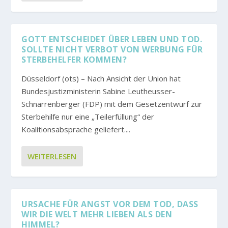
GOTT ENTSCHEIDET ÜBER LEBEN UND TOD.
SOLLTE NICHT VERBOT VON WERBUNG FÜR
STERBEHELFER KOMMEN?
Düsseldorf (ots) – Nach Ansicht der Union hat
Bundesjustizministerin Sabine Leutheusser-
Schnarrenberger (FDP) mit dem Gesetzentwurf zur
Sterbehilfe nur eine „Teilerfüllung“ der
Koalitionsabsprache geliefert....
WEITERLESEN
URSACHE FÜR ANGST VOR DEM TOD, DASS W
IR DIE WELT MEHR LIEBEN ALS DEN H
IMMEL?