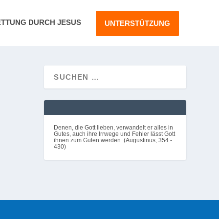
ETTUNG DURCH JESUS
UNTERSTÜTZUNG
en.
Denen, die Gott lieben, verwandelt er alles in
Gutes, auch ihre Irrwege und Fehler lässt Gott
ihnen zum Guten werden. (Augustinus, 354 -
430)