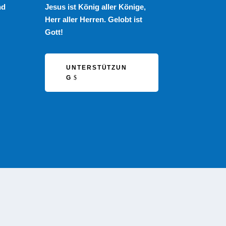
nd
Jesus ist König aller Könige,
Herr aller Herren. Gelobt ist
Gott!
UNTERSTÜTZUN
G