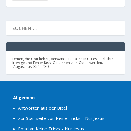
Denen, die Gott lieben, verwandelt er alles in Gutes, auch ihre
Irrwege und Fehler lässt Gott ihnen zum Guten werden.
(Augustinus, 354 - 430)
Allgemein
Antworten aus der Bibel
Zur Startseite von Keine Tricks – Nur Jesus
Email an Keine Tricks – Nur Jesus