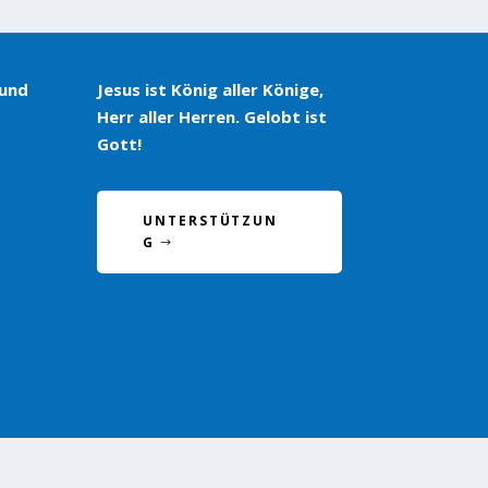
 und
Jesus ist König aller Könige,
Herr aller Herren. Gelobt ist
Gott!
UNTERSTÜTZUN
G