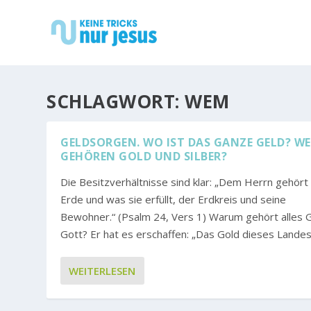
SCHLAGWORT:
WEM
GELDSORGEN. WO IST DAS GANZE GELD? W
GEHÖREN GOLD UND SILBER?
Die Besitzverhältnisse sind klar: „Dem Herrn gehört
Erde und was sie erfüllt, der Erdkreis und seine
Bewohner.“ (Psalm 24, Vers 1) Warum gehört alles 
Gott? Er hat es erschaffen: „Das Gold dieses Landes.
WEITERLESEN