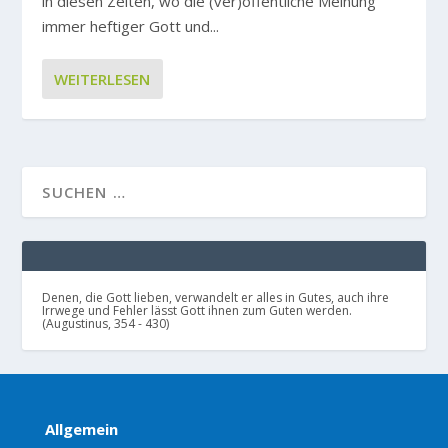
in diesen Zeiten, wo die (ver)öffentliche Meinung
immer heftiger Gott und...
WEITERLESEN
Denen, die Gott lieben, verwandelt er alles in Gutes, auch ihre
Irrwege und Fehler lässt Gott ihnen zum Guten werden.
(Augustinus, 354 - 430)
Allgemein