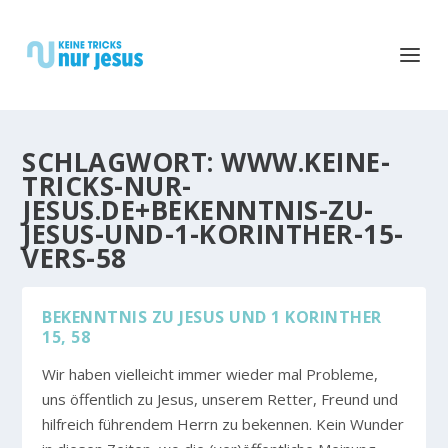
SCHLAGWORT:
WWW.KEINE-
TRICKS-NUR-
JESUS.DE+BEKENNTNIS-ZU-
JESUS-UND-1-KORINTHER-15-
VERS-58
BEKENNTNIS ZU JESUS UND 1 KORINTHER
15, 58
Wir haben vielleicht immer wieder mal Probleme,
uns öffentlich zu Jesus, unserem Retter, Freund und
hilfreich führendem Herrn zu bekennen. Kein Wunder