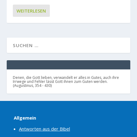
WEITERLESEN
Denen, die Gott lieben, verwandelt er alles in Gutes, auch ihre
Irrwege und Fehler lässt Gott ihnen zum Guten werden.
(Augustinus, 354 - 430)
Allgemein
Antworten aus der Bibel