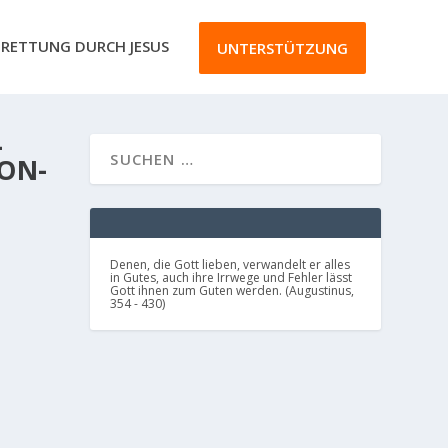
RETTUNG DURCH JESUS
UNTERSTÜTZUNG
-
ON-
Denen, die Gott lieben, verwandelt er alles
?
in Gutes, auch ihre Irrwege und Fehler lässt
Gott ihnen zum Guten werden. (Augustinus,
354 - 430)