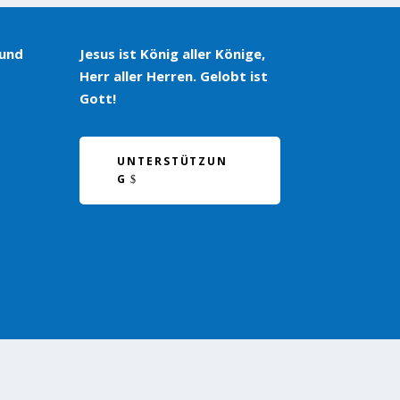
 und
Jesus ist König aller Könige,
Herr aller Herren. Gelobt ist
Gott!
UNTERSTÜTZUN
G